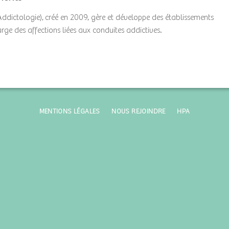
Addictologie), créé en 2009, gère et développe des établissements
harge des affections liées aux conduites addictives.
MENTIONS LÉGALES
NOUS REJOINDRE
HPA