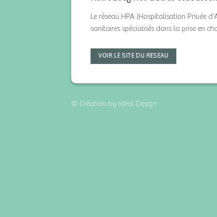
Le réseau HPA (Hospitalisation Privée d'
sanitaires spécialisés dans la prise en c
VOIR LE SITE DU RESEAU
© Création by Idéal Design