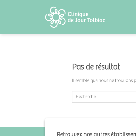
Skip
to
content
Pas de résultat
Il semble que nous ne trouvons 
Retrouvez nos autres établisse